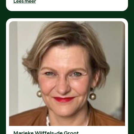
Lees meer
Marieke Wijffels-de Groot