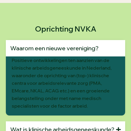
Oprichting NVKA
Waarom een nieuwe vereniging?
Positieve ontwikkelingen ten aanzien van de
klinische arbeidsgeneeskunde in Nederland,
waaronder de oprichting van (top-) klinische
centra voor arbeidsrelevante zorg (PMA,
EMcare, NKAL, ACAG etc.) en een groeiende
belangstelling onder met name medisch
specialisten voor de factor arbeid.
Wat is klinische arbeidsgeneeskunde?