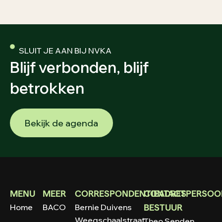
SLUIT JE AAN BIJ NVKA
Blijf verbonden, blijf
betrokken
Bekijk de agenda
MENU
MEER
CORRESPONDENTIEADRES
CONTACTPERSOO
Home
BACO
Bernie Duivens
BESTUUR
Weegschaalstraat
Theo Senden