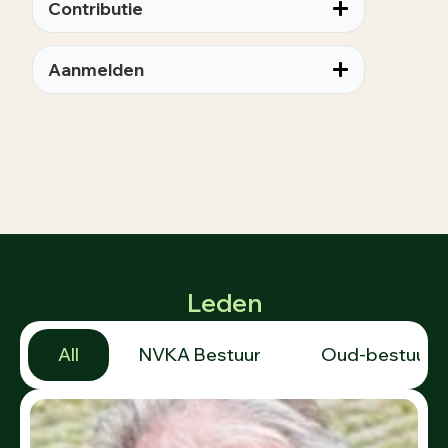
Contributie
Aanmelden
Leden
All
NVKA Bestuur
Oud-bestuurs