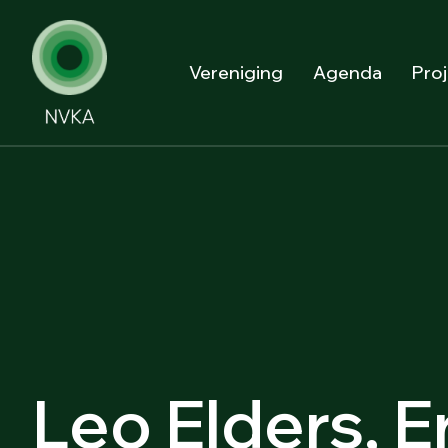
Vereniging
Agenda
Pro
Leo Elders, E