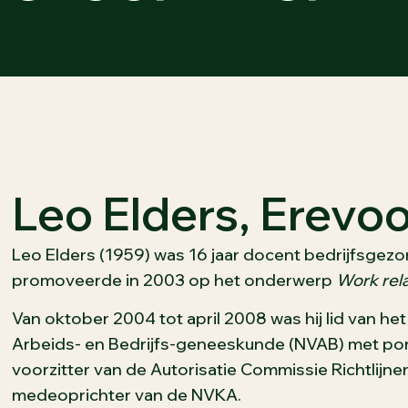
Leo Elders, Erevoo
Leo Elders (1959) was 16 jaar docent bedrijfsge
promoveerde in 2003 op het onderwerp
Work rela
Van oktober 2004 tot april 2008 was hij lid van h
Arbeids- en Bedrijfs-geneeskunde (NVAB) met por
voorzitter van de Autorisatie Commissie Richtlijne
medeoprichter van de NVKA.