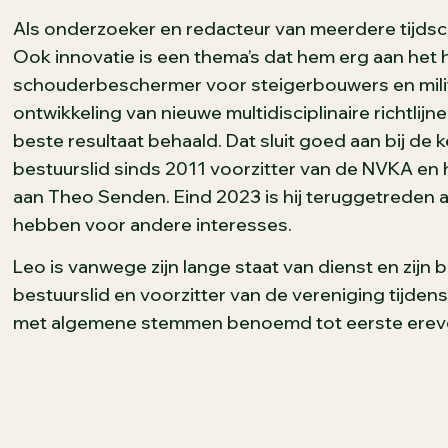
Als onderzoeker en redacteur van meerdere tijdsch
Ook innovatie is een thema’s dat hem erg aan het ha
schouderbeschermer voor steigerbouwers en militai
ontwikkeling van nieuwe multidisciplinaire richtlij
beste resultaat behaald. Dat sluit goed aan bij de
bestuurslid sinds 2011 voorzitter van de NVKA en
aan Theo Senden. Eind 2023 is hij teruggetreden a
hebben voor andere interesses.
Leo is vanwege zijn lange staat van dienst en zijn
bestuurslid en voorzitter van de vereniging tijd
met algemene stemmen benoemd tot eerste erevo