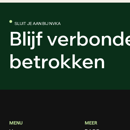
SLUIT JE AAN BIJ NVKA
Blijf verbonde
betrokken
MENU
MEER