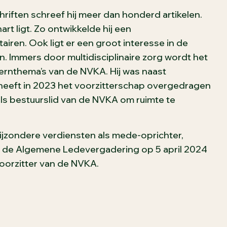
riften schreef hij meer dan honderd artikelen.
rt ligt. Zo ontwikkelde hij een
ren. Ook ligt er een groot interesse in de
nen. Immers door multidisciplinaire zorg wordt het
 kernthema’s van de NVKA. Hij was naast
 heeft in 2023 het voorzitterschap overgedragen
ls bestuurslid van de NVKA om ruimte te
 bijzondere verdiensten als mede-oprichter,
ens de Algemene Ledevergadering op 5 april 2024
orzitter van de NVKA.