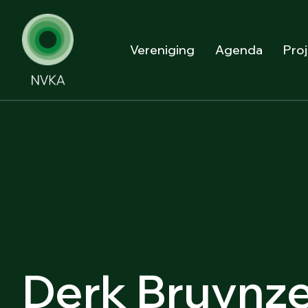
Vereniging
Agenda
Pro
Derk Bruynze