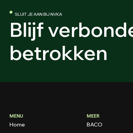
SLUIT JE AAN BIJ NVKA
Blijf verbonde
betrokken
MENU
MEER
Home
BACO