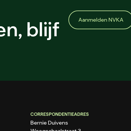
Aanmelden NVKA
n, blijf
CORRESPONDENTIEADRES
Bernie Duivens
Weegschaalstraat 3