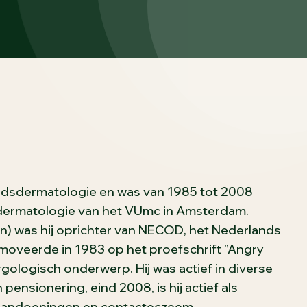
eidsdermatologie en was van 1985 tot 2008
sdermatologie van het VUmc in Amsterdam.
) was hij oprichter van NECOD, het Nederlands
moveerde in 1983 op het proefschrift ”Angry
gologisch onderwerp. Hij was actief in diverse
ensionering, eind 2008, is hij actief als
aandoeningen en contacteczeem.