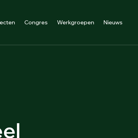
jecten
Congres
Werkgroepen
Nieuws
el