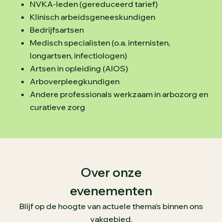
NVKA-leden (gereduceerd tarief)
Klinisch arbeidsgeneeskundigen
Bedrijfsartsen
Medisch specialisten (o.a. internisten,
longartsen, infectiologen)
Artsen in opleiding (AIOS)
Arboverpleegkundigen
Andere professionals werkzaam in arbozorg en
curatieve zorg
Over onze
evenementen
Blijf op de hoogte van actuele thema’s binnen ons
vakgebied.