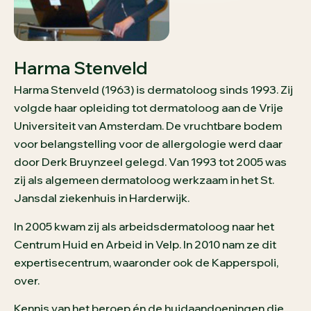
Harma Stenveld
Harma Stenveld (1963) is dermatoloog sinds 1993. Zij
volgde haar opleiding tot dermatoloog aan de Vrije
Universiteit van Amsterdam. De vruchtbare bodem
voor belangstelling voor de allergologie werd daar
door Derk Bruynzeel gelegd. Van 1993 tot 2005 was
zij als algemeen dermatoloog werkzaam in het St.
Jansdal ziekenhuis in Harderwijk.
In 2005 kwam zij als arbeidsdermatoloog naar het
Centrum Huid en Arbeid in Velp. In 2010 nam ze dit
expertisecentrum, waaronder ook de Kapperspoli,
over.
Kennis van het beroep én de huidaandoeningen die