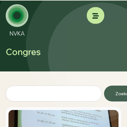
Congres
Zoek