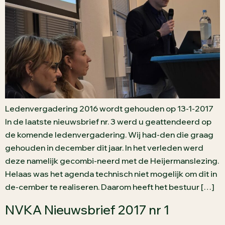
Ledenvergadering 2016 wordt gehouden op 13-1-2017
In de laatste nieuwsbrief nr. 3 werd u geattendeerd op
de komende ledenvergadering. Wij had-den die graag
gehouden in december dit jaar. In het verleden werd
deze namelijk gecombi-neerd met de Heijermanslezing.
Helaas was het agenda technisch niet mogelijk om dit in
de-cember te realiseren. Daarom heeft het bestuur […]
NVKA Nieuwsbrief 2017 nr 1