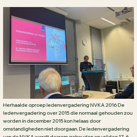
Herhaalde oproep ledenvergadering NVKA 2016 De
ledenvergadering over 2015 die normaal gehouden zou
worden in december 2015 kon helaas door
omstandigheden niet doorgaan. De ledenvergadering
van de NVKA wordt daarom gehouden op vrijdag 17-6-