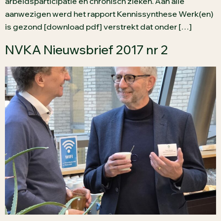
arbeidsparticipatie en chronisch zieken. Aan alle
aanwezigen werd het rapport Kennissynthese Werk(en)
is gezond [download pdf] verstrekt dat onder […]
NVKA Nieuwsbrief 2017 nr 2