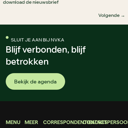
download de nieuwsbrief
Volgende
→
SLUIT JE AAN BIJ NVKA
Blijf verbonden, blijf
betrokken
Bekijk de agenda
MENU
MEER
CORRESPONDENTIEADRES
CONTACTPERSOO