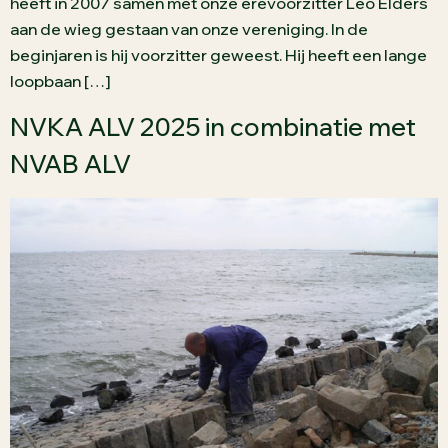
heeft in 2007 samen met onze erevoorzitter Leo Elders
aan de wieg gestaan van onze vereniging. In de
beginjaren is hij voorzitter geweest. Hij heeft een lange
loopbaan […]
NVKA ALV 2025 in combinatie met
NVAB ALV